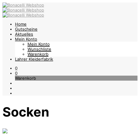
Home
Gutscheine
Aktuelles
Mein Konto
Mein Konto
Wunschliste
Warenkorb
Lahrer Kleiderfabrik
0
0
Warenkorb
Socken