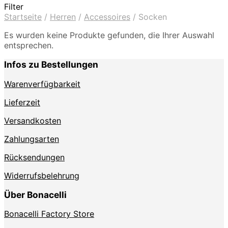
Filter
Startseite
/
Herren
/
Accessoires
/
Socken
Es wurden keine Produkte gefunden, die Ihrer Auswahl
entsprechen.
Infos zu Bestellungen
Warenverfügbarkeit
Lieferzeit
Versandkosten
Zahlungsarten
Rücksendungen
Widerrufsbelehrung
Über Bonacelli
Bonacelli Factory Store