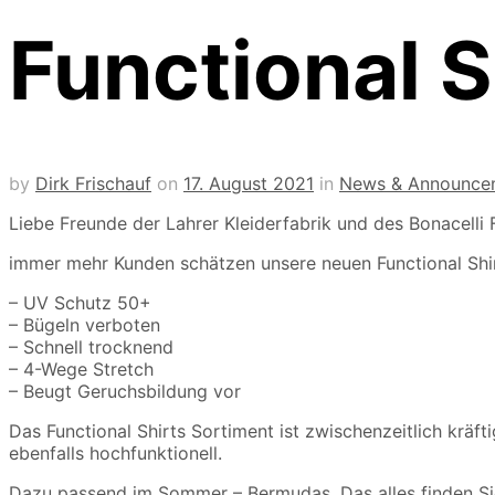
Functional S
by
Dirk Frischauf
on
17. August 2021
in
News & Announce
Liebe Freunde der Lahrer Kleiderfabrik und des Bonacelli 
immer mehr Kunden schätzen unsere neuen Functional Shirt
– UV Schutz 50+
– Bügeln verboten
– Schnell trocknend
– 4-Wege Stretch
– Beugt Geruchsbildung vor
Das Functional Shirts Sortiment ist zwischenzeitlich krä
ebenfalls hochfunktionell.
Dazu passend im Sommer – Bermudas. Das alles finden Sie