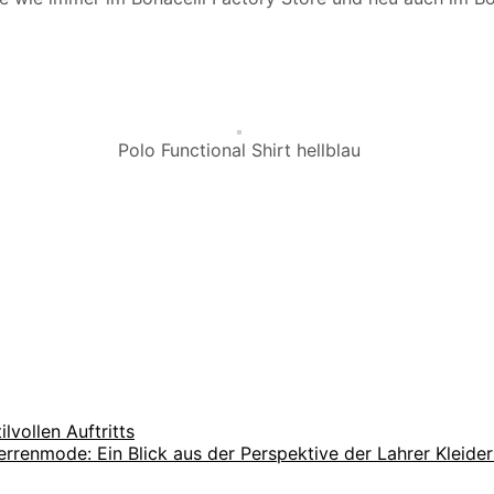
Polo Functional Shirt hellblau
lvollen Auftritts
rrenmode: Ein Blick aus der Perspektive der Lahrer Kleider