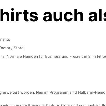
hirts auch al
ments
Factory Store,
s. Normale Hemden für Business und Freizeit in Slim Fit od
ftig erweitert worden. Neu im Programm sind Halbarm-Hemden
 wie immer im Bonacelli Factory Store und neu auch im Bo