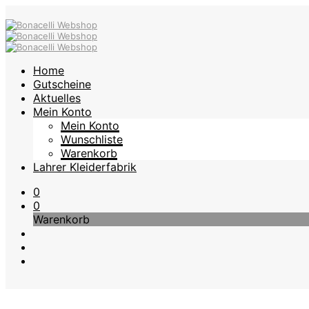
Home
Gutscheine
Aktuelles
Mein Konto
Mein Konto
Wunschliste
Warenkorb
Lahrer Kleiderfabrik
0
0
Warenkorb