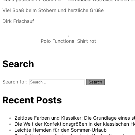
Viel Spaß beim Stöbern und herzliche Grüße
Dirk Frischauf
Polo Functional Shirt rot
Search
Search for:
Recent Posts
Zeitlose Farben und Klassiker: Die Grundlage eines sti
Die Welt der Konfektionsgrößen in der klassischen He
Leichte Hemden für den Sommer-Urlaub