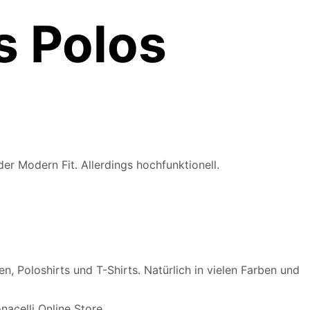
s Polos
er Modern Fit. Allerdings hochfunktionell.
, Poloshirts und T-Shirts. Natürlich in vielen Farben und
nacelli Online Store…