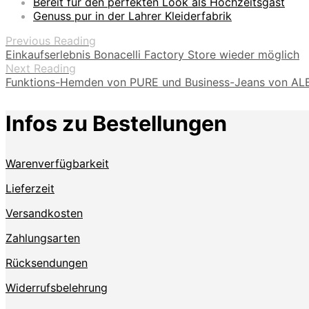
Bereit für den perfekten Look als Hochzeitsgast
Genuss pur in der Lahrer Kleiderfabrik
Previous Reading
Einkaufserlebnis Bonacelli Factory Store wieder möglich
Next Reading
Funktions-Hemden von PURE und Business-Jeans von A
Infos zu Bestellungen
Warenverfügbarkeit
Lieferzeit
Versandkosten
Zahlungsarten
Rücksendungen
Widerrufsbelehrung